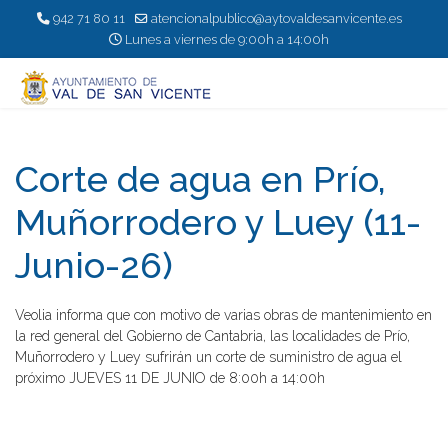
942 71 80 11
atencionalpublico@aytovaldesanvicente.es
Lunes a viernes de 9:00h a 14:00h
Corte de agua en Prío,
Muñorrodero y Luey (11-
Junio-26)
Veolia informa que con motivo de varias obras de mantenimiento en
la red general del Gobierno de Cantabria, las localidades de Prío,
Muñorrodero y Luey sufrirán un corte de suministro de agua el
próximo JUEVES 11 DE JUNIO de 8:00h a 14:00h