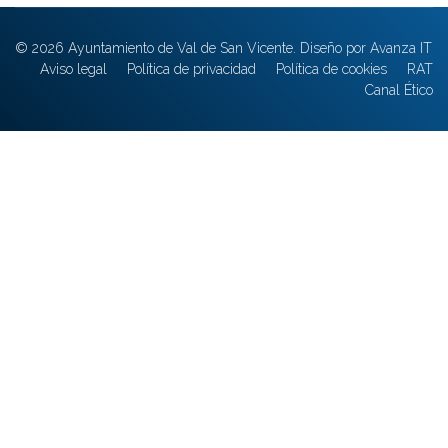
© 2026 Ayuntamiento de Val de San Vicente. Diseño por Avanza IT
Aviso legal
Política de privacidad
Política de cookies
RAT
Canal Ético