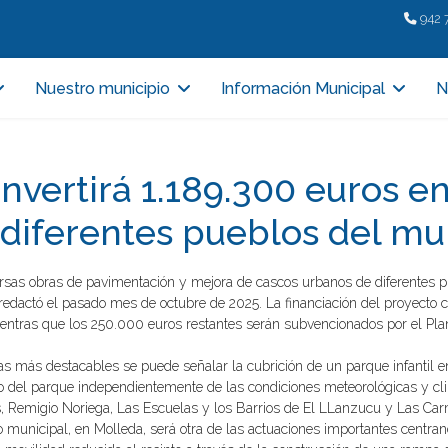
942 
Nuestro municipio
Información Municipal
N
invertirá 1.189.300 euros e
 diferentes pueblos del mu
ersas obras de pavimentación y mejora de cascos urbanos de diferentes 
redactó el pasado mes de octubre de 2025. La financiación del proyecto 
entras que los 250.000 euros restantes serán subvencionados por el Pla
ras más destacables se puede señalar la cubrición de un parque infantil 
so del parque independientemente de las condiciones meteorológicas y cli
, Remigio Noriega, Las Escuelas y los Barrios de El LLanzucu y Las Ca
 municipal, en Molleda, será otra de las actuaciones importantes centrand