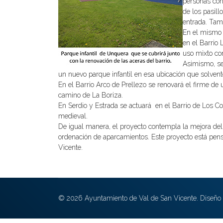
personas con 
de los pasill
entrada. Tam
En el mismo 
en el Barrio
uso mixto co
Asimismo, se
un nuevo parque infantil en esa ubicación que solven
En el Barrio Arco de Prellezo se renovará el firme de
camino de La Boriza.
En Serdio y Estrada se actuará en el Barrio de Los Co
medieval.
De igual manera, el proyecto contempla la mejora del 
ordenación de aparcamientos. Este proyecto está pensad
Vicente.
© 2026 Ayuntamiento de Val de San Vicente. Diseño 