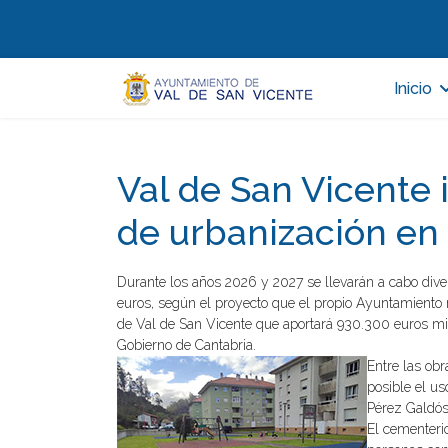
Inicio
Val de San Vicente 
de urbanización en
Durante los años 2026 y 2027 se llevarán a cabo div
euros, según el proyecto que el propio Ayuntamiento 
de Val de San Vicente que aportará 930.300 euros mi
Gobierno de Cantabria.
Entre las ob
posible el u
Pérez Galdós
El cementerio