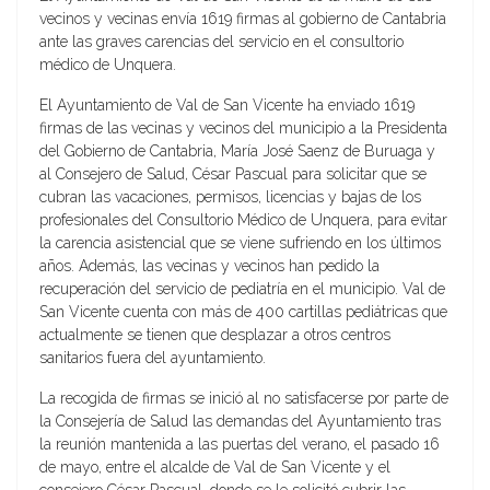
vecinos y vecinas envía 1619 firmas al gobierno de Cantabria
ante las graves carencias del servicio en el consultorio
médico de Unquera.
El Ayuntamiento de Val de San Vicente ha enviado 1619
firmas de las vecinas y vecinos del municipio a la Presidenta
del Gobierno de Cantabria, María José Saenz de Buruaga y
al Consejero de Salud, César Pascual para solicitar que se
cubran las vacaciones, permisos, licencias y bajas de los
profesionales del Consultorio Médico de Unquera, para evitar
la carencia asistencial que se viene sufriendo en los últimos
años. Además, las vecinas y vecinos han pedido la
recuperación del servicio de pediatría en el municipio. Val de
San Vicente cuenta con más de 400 cartillas pediátricas que
actualmente se tienen que desplazar a otros centros
sanitarios fuera del ayuntamiento.
La recogida de firmas se inició al no satisfacerse por parte de
la Consejería de Salud las demandas del Ayuntamiento tras
la reunión mantenida a las puertas del verano, el pasado 16
de mayo, entre el alcalde de Val de San Vicente y el