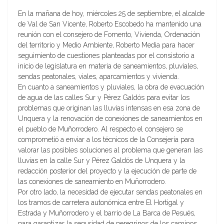
En la mañana de hoy, miércoles 25 de septiembre, el alcalde
de Val de San Vicente, Roberto Escobedo ha mantenido una
reunión con el consejero de Fomento, Vivienda, Ordenación
del territorio y Medio Ambiente, Roberto Media para hacer
seguimiento de cuestiones planteadas por el consistorio a
inicio de legislatura en materia de saneamientos, pluviales,
sendas peatonales, viales, aparcamientos y vivienda.
En cuanto a saneamientos y pluviales, la obra de evacuación
de agua de las calles Sur y Pérez Galdós para evitar los
problemas que originan las lluvias intensas en esa zona de
Unquera y la renovación de conexiones de saneamientos en
el pueblo de Muñorrodero. Al respecto el consejero se
comprometió a enviar a los técnicos de la Consejería para
valorar las posibles soluciones al problema que generan las
lluvias en la calle Sur y Pérez Galdós de Unquera y la
redacción posterior del proyecto y la ejecución de parte de
las conexiones de saneamiento en Muñorrodero.
Por otro lado, la necesidad de ejecutar sendas peatonales en
los tramos de carretera autonómica entre El Hortigal y
Estrada y Muñorrodero y el barrio de La Barca de Pesués,
para garantizar la seguridad de peregrinos de los caminos