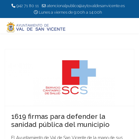
942 71 80 11
atencionalpublico@aytovaldesanvicente.es
Lunes a viernes de 9:00h a 14:00h
1619 firmas para defender la
sanidad pública del municipio
El Ayuntamiento de Val de San Vicente de la mano de sus