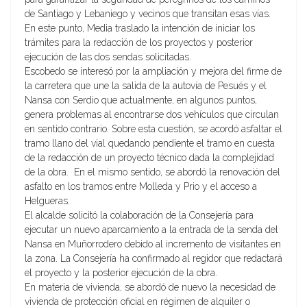
de Santiago y Lebaniego y vecinos que transitan esas vías.
En este punto, Media traslado la intención de iniciar los
trámites para la redacción de los proyectos y posterior
ejecución de las dos sendas solicitadas.
Escobedo se interesó por la ampliación y mejora del firme de
la carretera que une la salida de la autovía de Pesués y el
Nansa con Serdio que actualmente, en algunos puntos,
genera problemas al encontrarse dos vehículos que circulan
en sentido contrario. Sobre esta cuestión, se acordó asfaltar el
tramo llano del vial quedando pendiente el tramo en cuesta
de la redacción de un proyecto técnico dada la complejidad
de la obra. En el mismo sentido, se abordó la renovación del
asfalto en los tramos entre Molleda y Prio y el acceso a
Helgueras.
El alcalde solicitó la colaboración de la Consejería para
ejecutar un nuevo aparcamiento a la entrada de la senda del
Nansa en Muñorrodero debido al incremento de visitantes en
la zona. La Consejería ha confirmado al regidor que redactará
el proyecto y la posterior ejecución de la obra.
En materia de vivienda, se abordó de nuevo la necesidad de
vivienda de protección oficial en régimen de alquiler o