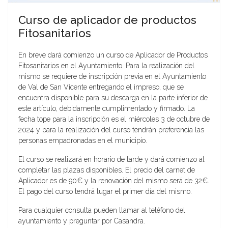
Curso de aplicador de productos
Fitosanitarios
En breve dará comienzo un curso de Aplicador de Productos
Fitosanitarios en el Ayuntamiento. Para la realización del
mismo se requiere de inscripción previa en el Ayuntamiento
de Val de San Vicente entregando el impreso, que se
encuentra disponible para su descarga en la parte inferior de
este artículo, debidamente cumplimentado y firmado. La
fecha tope para la inscripción es el miércoles 3 de octubre de
2024 y para la realización del curso tendrán preferencia las
personas empadronadas en el municipio.
El curso se realizará en horario de tarde y dará comienzo al
completar las plazas disponibles. El precio del carnet de
Aplicador es de 90€ y la renovación del mismo será de 32€.
El pago del curso tendrá lugar el primer día del mismo.
Para cualquier consulta pueden llamar al teléfono del
ayuntamiento y preguntar por Casandra.