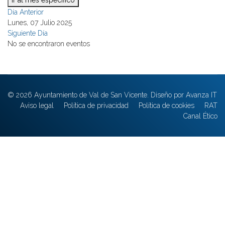
Ir al mes específico
Día Anterior
Lunes, 07 Julio 2025
Siguiente Día
No se encontraron eventos
© 2026 Ayuntamiento de Val de San Vicente. Diseño por Avanza IT
Aviso legal
Política de privacidad
Política de cookies
RAT
Canal Ético