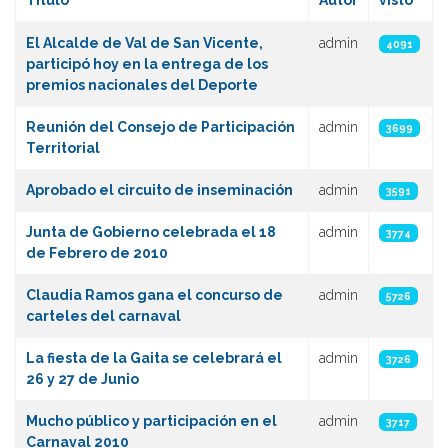
Título
Autor
visto
Artículos
El Alcalde de Val de San Vicente,
admin
4091
participó hoy en la entrega de los
premios nacionales del Deporte
Reunión del Consejo de Participación
admin
3699
Territorial
Aprobado el circuito de inseminación
admin
3591
Junta de Gobierno celebrada el 18
admin
3774
de Febrero de 2010
Claudia Ramos gana el concurso de
admin
5726
carteles del carnaval
La fiesta de la Gaita se celebrará el
admin
3726
26 y 27 de Junio
Mucho público y participación en el
admin
3717
Carnaval 2010