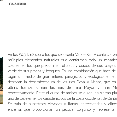
maquinaria.
En los 50,9 km2 sobre los que se asienta Val de San Vicente conve
múltiples elementos naturales que conforman todo un mosaic
colores, en los que predominan el azul y dorado de sus playas 
verde de sus prados y bosques. Es una combinación que hace de 
lugar un medio de gran interés paisajístico y ecológico, en el
destacan la desembocadura de los ríos Deva y Nansa, que en
último tramos forman las rías de Tina Mayor y Tina Me
respectivamente. Entre el curso de ambas se alzan las sierras pla
uno de los elementos característicos de la costa occidental de Canta
Se trata de superficies elevadas y llanas, entrecortadas y aline
entre sí, que proporcionan un peculiar conjunto y representan