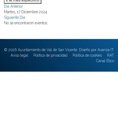
Ir al mes específico
Día Anterior
Martes, 17 Diciembre 2024
Siguiente Día
No se encontraron eventos
© 2026 Ayuntamiento de Val de San Vicente. Diseño por Avanza IT
Aviso legal
Política de privacidad
Política de cookies
RAT
Canal Ético