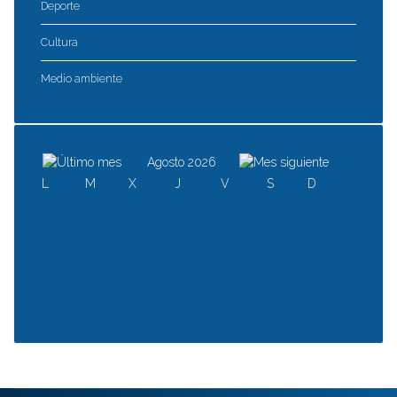
Deporte
Cultura
Medio ambiente
Agosto 2026
L
M
X
J
V
S
D
1
2
3
4
5
6
7
8
9
10
11
12
13
14
15
16
17
18
19
20
21
22
23
24
25
26
27
28
29
30
31