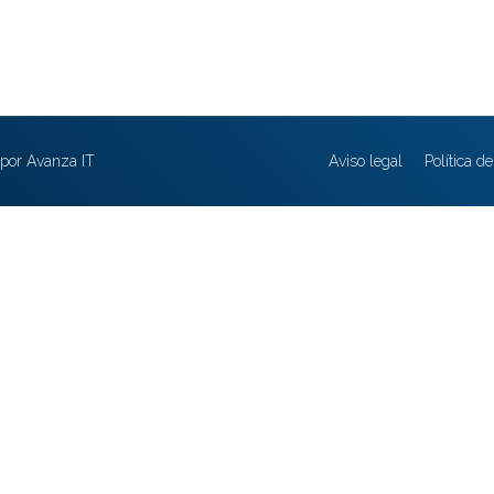
por Avanza IT
Aviso legal
Política d