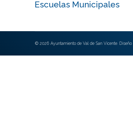
Escuelas Municipales
© 2026 Ayuntamiento de Val de San Vicente. Diseño 