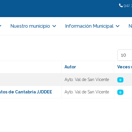
942 
Nuestro municipio
Información Municipal
N
Cantida
Autor
Veces 
Ayto. Val de San Vicente
0
tos de Cantabria JJDDEE
Ayto. Val de San Vicente
0