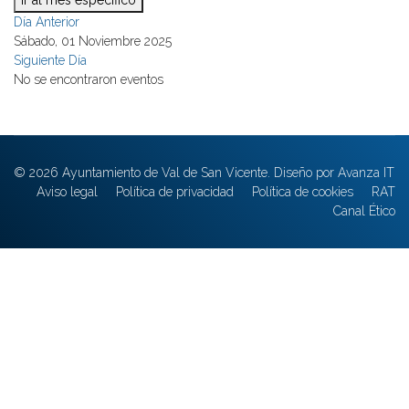
Ir al mes específico
Día Anterior
Sábado, 01 Noviembre 2025
Siguiente Día
No se encontraron eventos
© 2026 Ayuntamiento de Val de San Vicente. Diseño por Avanza IT
Aviso legal
Política de privacidad
Política de cookies
RAT
Canal Ético