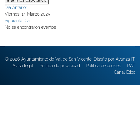
Ir al mes específico
Día Anterior
Viernes, 14 Marzo 2025
Siguiente Día
No se encontraron eventos
© 2026 Ayuntamiento de Val de San Vicente. Diseño por Avanza IT
Aviso legal
Política de privacidad
Política de cookies
RAT
Canal Ético