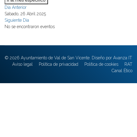
Ir al mes específico
Día Anterior
Sábado, 26 Abril 2025
Siguiente Día
No se encontraron eventos
© 2026 Ayuntamiento de Val de San Vicente. Diseño por Avanza IT
Aviso legal
Política de privacidad
Política de cookies
RAT
Canal Ético