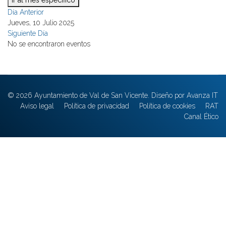
Ir al mes específico
Día Anterior
Jueves, 10 Julio 2025
Siguiente Día
No se encontraron eventos
© 2026 Ayuntamiento de Val de San Vicente. Diseño por Avanza IT
Aviso legal
Política de privacidad
Política de cookies
RAT
Canal Ético