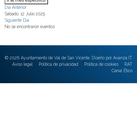
Ir al mes específico
Día Anterior
Sábado, 12 Julio 2025
Siguiente Día
No se encontraron eventos
© 2026 Ayuntamiento de Val de San Vicente. Diseño por Avanza IT
Aviso legal
Política de privacidad
Política de cookies
RAT
Canal Ético