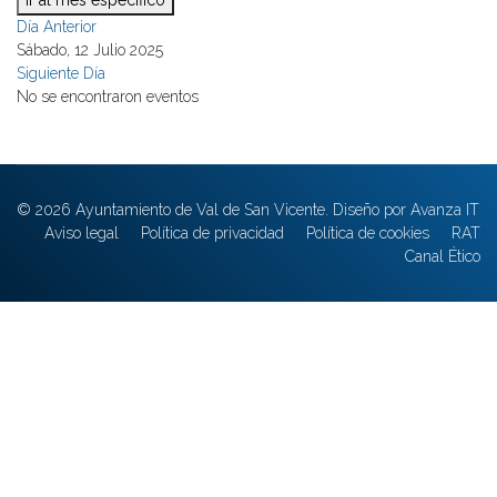
Ir al mes específico
Día Anterior
Sábado, 12 Julio 2025
Siguiente Día
No se encontraron eventos
© 2026 Ayuntamiento de Val de San Vicente. Diseño por Avanza IT
Aviso legal
Política de privacidad
Política de cookies
RAT
Canal Ético