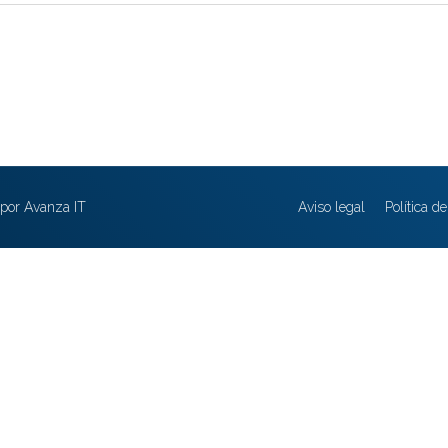
por Avanza IT
Aviso legal
Política d