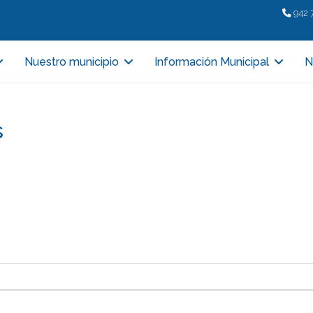
942 
Nuestro municipio
Información Municipal
N
s