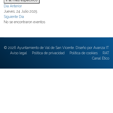
Ir al mes específico
Día Anterior
Jueves, 24 Julio 2025
Siguiente Día
No se encontraron eventos
© 2026 Ayuntamiento de Val de San Vicente. Diseño por Avanza IT
Aviso legal
Política de privacidad
Política de cookies
RAT
Canal Ético