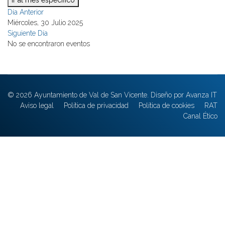
Ir al mes específico
Día Anterior
Miércoles, 30 Julio 2025
Siguiente Día
No se encontraron eventos
© 2026 Ayuntamiento de Val de San Vicente. Diseño por Avanza IT
Aviso legal
Política de privacidad
Política de cookies
RAT
Canal Ético