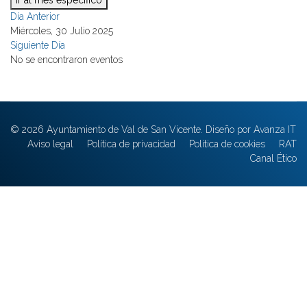
Ir al mes específico
Día Anterior
Miércoles, 30 Julio 2025
Siguiente Día
No se encontraron eventos
© 2026 Ayuntamiento de Val de San Vicente. Diseño por Avanza IT
Aviso legal
Política de privacidad
Política de cookies
RAT
Canal Ético