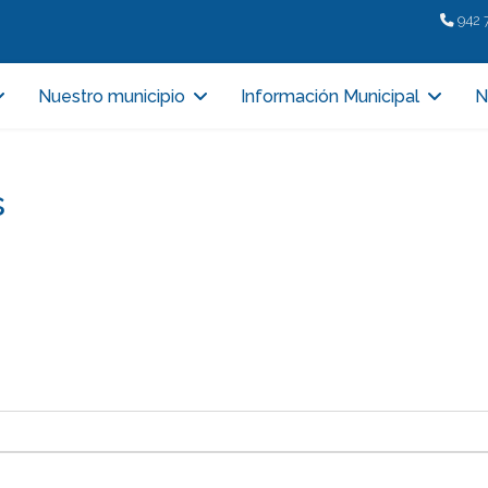
942 
Nuestro municipio
Información Municipal
N
s