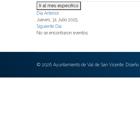
Ir al mes específico
Día Anterior
Jueves, 31 Julio 2025
Siguiente Día
No se encontraron eventos
© 2026 Ayuntamiento de Val de San Vicente. Diseño 