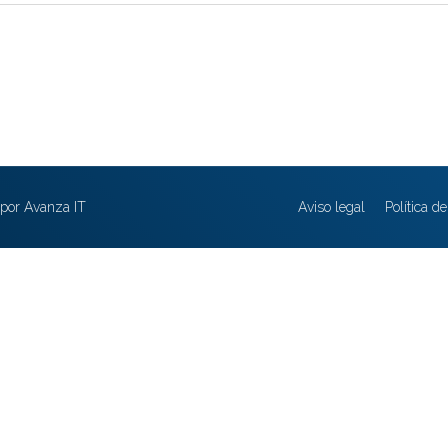
por Avanza IT
Aviso legal
Política d