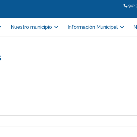
942 
Nuestro municipio
Información Municipal
N
s