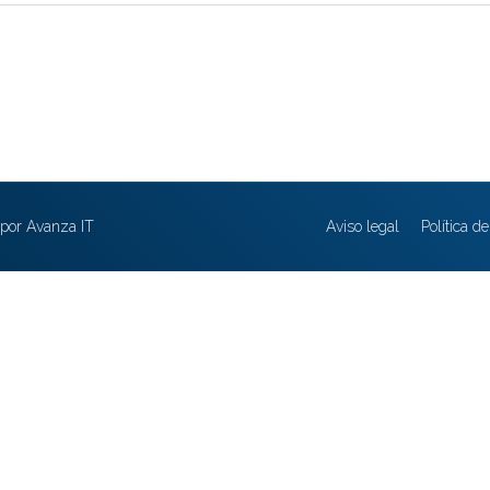
por Avanza IT
Aviso legal
Política d