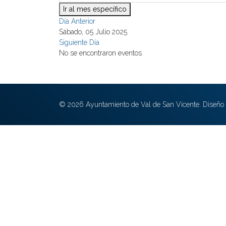
Ir al mes específico
Día Anterior
Sábado, 05 Julio 2025
Siguiente Día
No se encontraron eventos
© 2026 Ayuntamiento de Val de San Vicente. Diseño 