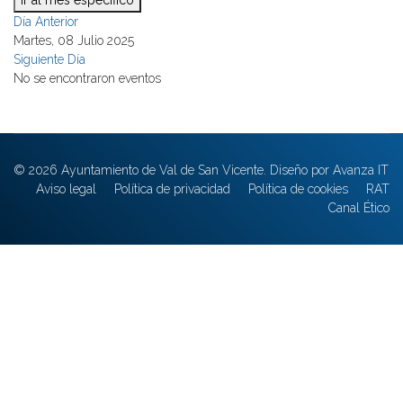
Ir al mes específico
Día Anterior
Martes, 08 Julio 2025
Siguiente Día
No se encontraron eventos
© 2026 Ayuntamiento de Val de San Vicente. Diseño por Avanza IT
Aviso legal
Política de privacidad
Política de cookies
RAT
Canal Ético