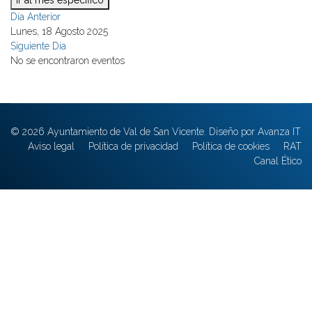
Ir al mes específico
Día Anterior
Lunes, 18 Agosto 2025
Siguiente Día
No se encontraron eventos
© 2026 Ayuntamiento de Val de San Vicente. Diseño por Avanza IT
Aviso legal
Política de privacidad
Política de cookies
RAT
Canal Ético