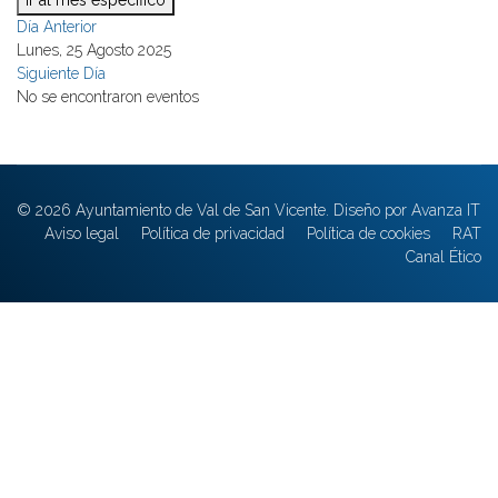
Ir al mes específico
Día Anterior
Lunes, 25 Agosto 2025
Siguiente Día
No se encontraron eventos
© 2026 Ayuntamiento de Val de San Vicente. Diseño por Avanza IT
Aviso legal
Política de privacidad
Política de cookies
RAT
Canal Ético