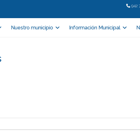
942 
Nuestro municipio
Información Municipal
N
s