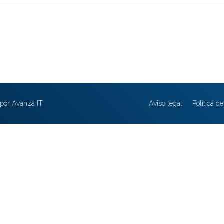
por Avanza IT
Aviso legal
Política d