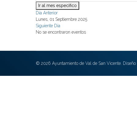
Ir al mes específico
Día Anterior
Lunes, 01 Septiembre 2025
Siguiente Día
No se encontraron eventos
© 2026 Ayuntamiento de Val de San Vicente. Diseño 