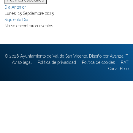
Ir al mes específico
Día Anterior
Lunes, 15 Septiembre 2025
Siguiente Día
No se encontraron eventos
© 2026 Ayuntamiento de Val de San Vicente. Diseño por Avanza IT
Aviso legal
Política de privacidad
Política de cookies
RAT
Canal Ético