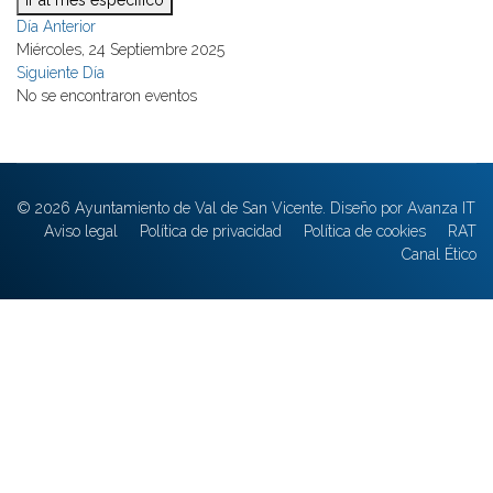
Ir al mes específico
Día Anterior
Miércoles, 24 Septiembre 2025
Siguiente Día
No se encontraron eventos
© 2026 Ayuntamiento de Val de San Vicente. Diseño por Avanza IT
Aviso legal
Política de privacidad
Política de cookies
RAT
Canal Ético