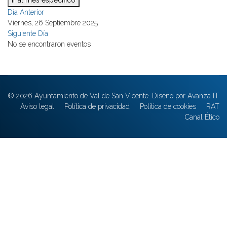
Ir al mes específico
Día Anterior
Viernes, 26 Septiembre 2025
Siguiente Día
No se encontraron eventos
© 2026 Ayuntamiento de Val de San Vicente. Diseño por Avanza IT
Aviso legal
Política de privacidad
Política de cookies
RAT
Canal Ético