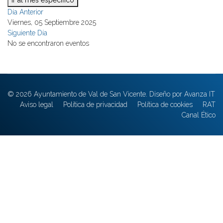
Ir al mes específico
Día Anterior
Viernes, 05 Septiembre 2025
Siguiente Día
No se encontraron eventos
© 2026 Ayuntamiento de Val de San Vicente. Diseño por Avanza IT
Aviso legal
Política de privacidad
Política de cookies
RAT
Canal Ético