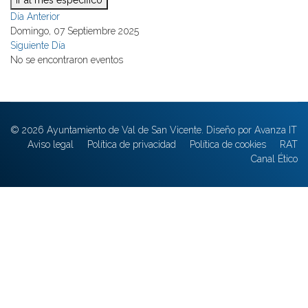
Ir al mes específico
Día Anterior
Domingo, 07 Septiembre 2025
Siguiente Día
No se encontraron eventos
© 2026 Ayuntamiento de Val de San Vicente. Diseño por Avanza IT
Aviso legal
Política de privacidad
Política de cookies
RAT
Canal Ético