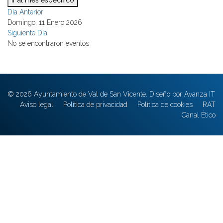
Ir al mes específico
Día Anterior
Domingo, 11 Enero 2026
Siguiente Día
No se encontraron eventos
© 2026 Ayuntamiento de Val de San Vicente. Diseño por Avanza IT
Aviso legal
Política de privacidad
Política de cookies
RAT
Canal Ético