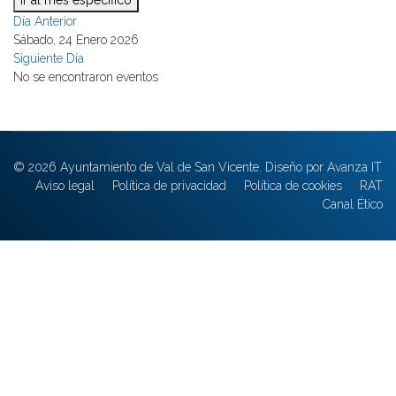
Ir al mes específico
Día Anterior
Sábado, 24 Enero 2026
Siguiente Día
No se encontraron eventos
© 2026 Ayuntamiento de Val de San Vicente. Diseño por Avanza IT
Aviso legal
Política de privacidad
Política de cookies
RAT
Canal Ético