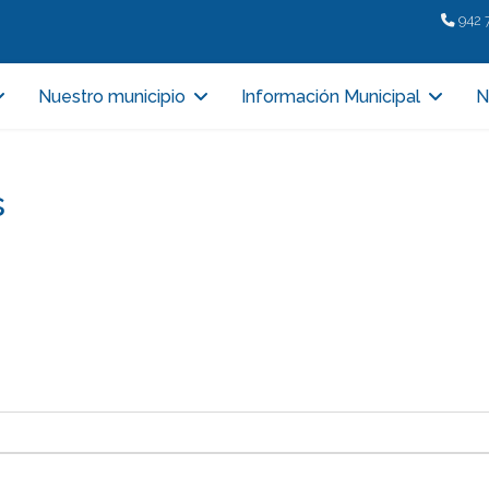
942 
Nuestro municipio
Información Municipal
N
s