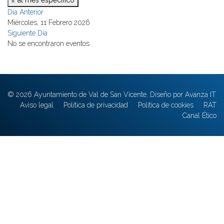
Ir al mes específico
Día Anterior
Miércoles, 11 Febrero 2026
Siguiente Día
No se encontraron eventos
© 2026 Ayuntamiento de Val de San Vicente. Diseño por Avanza IT
Aviso legal
Política de privacidad
Política de cookies
RAT
Canal Ético