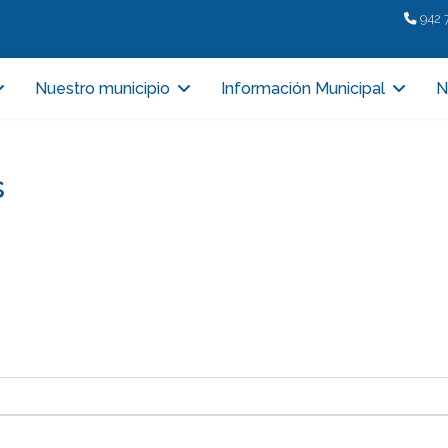
942 
Nuestro municipio
Información Municipal
N
s