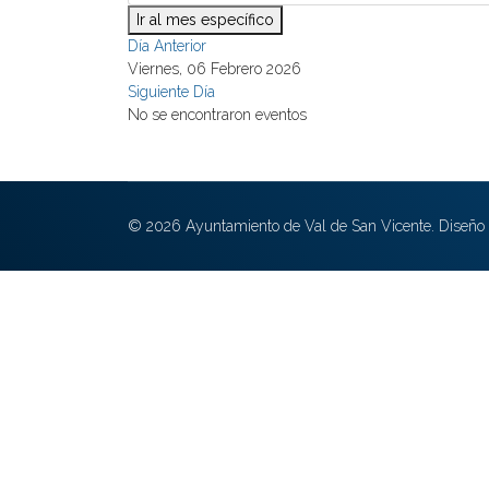
Ir al mes específico
Día Anterior
Viernes, 06 Febrero 2026
Siguiente Día
No se encontraron eventos
© 2026 Ayuntamiento de Val de San Vicente. Diseño 