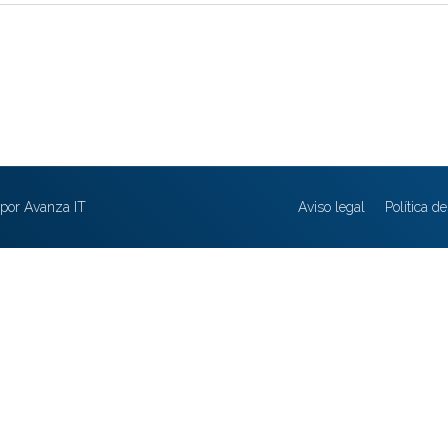
por Avanza IT
Aviso legal
Política d