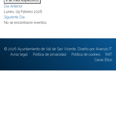
Ir al mes específico
Día Anterior
Lunes, 09 Febrero 2026
Siguiente Día
No se encontraron eventos
© 2026 Ayuntamiento de Val de San Vicente. Diseño por Avanza IT
Aviso legal
Política de privacidad
Política de cookies
RAT
Canal Ético