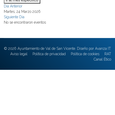
Ir al mes específico
Día Anterior
Martes, 24 Marzo 2026
Siguiente Día
No se encontraron eventos
© 2026 Ayuntamiento de Val de San Vicente. Diseño por Avanza IT
Aviso legal
Política de privacidad
Política de cookies
RAT
Canal Ético