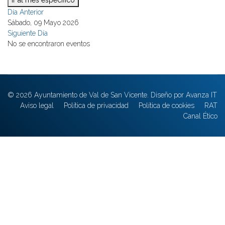
Ir al mes específico
Día Anterior
Sábado, 09 Mayo 2026
Siguiente Día
No se encontraron eventos
© 2026 Ayuntamiento de Val de San Vicente. Diseño por Avanza IT
Aviso legal
Política de privacidad
Política de cookies
RAT
Canal Ético