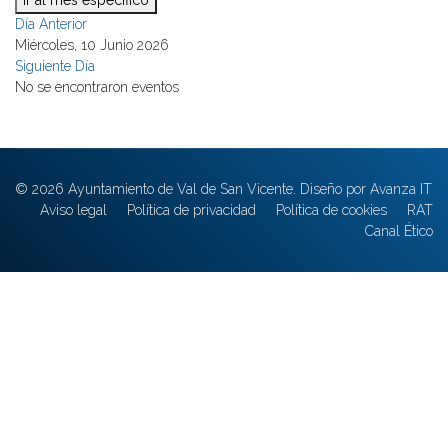
Ir al mes específico
Día Anterior
Miércoles, 10 Junio 2026
Siguiente Día
No se encontraron eventos
© 2026 Ayuntamiento de Val de San Vicente. Diseño por Avanza IT
Aviso legal
Política de privacidad
Política de cookies
RAT
Canal Ético