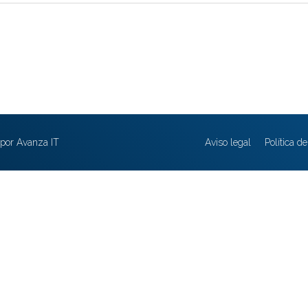
por Avanza IT
Aviso legal
Política d