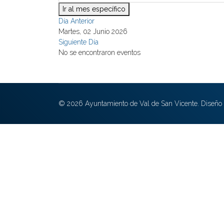
Ir al mes específico
Día Anterior
Martes, 02 Junio 2026
Siguiente Día
No se encontraron eventos
© 2026 Ayuntamiento de Val de San Vicente. Diseño 