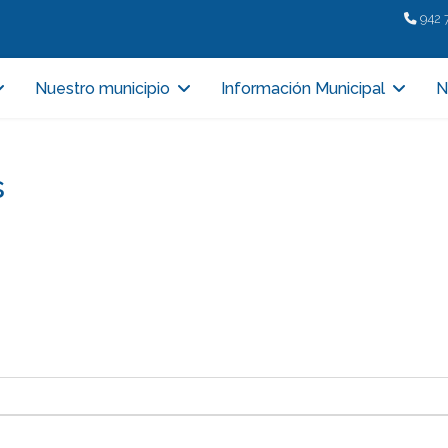
942 
Nuestro municipio
Información Municipal
N
s