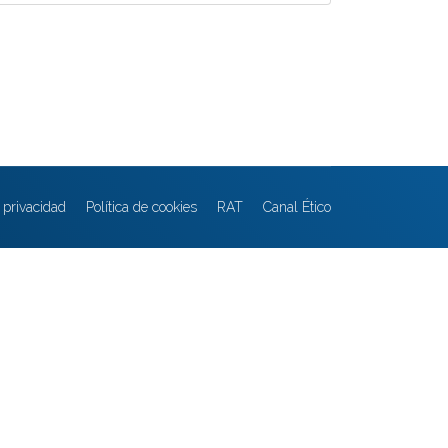
e privacidad
Política de cookies
RAT
Canal Ético