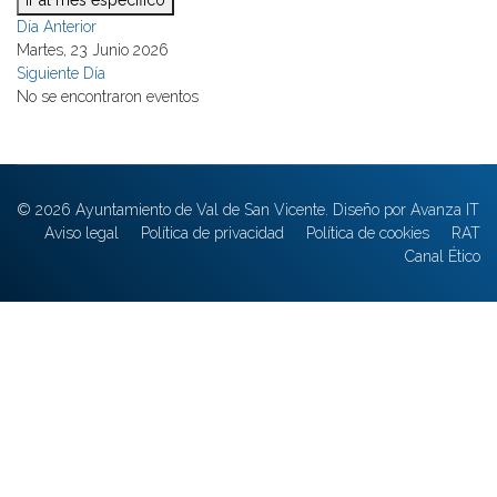
Ir al mes específico
Día Anterior
Martes, 23 Junio 2026
Siguiente Día
No se encontraron eventos
© 2026 Ayuntamiento de Val de San Vicente. Diseño por Avanza IT
Aviso legal
Política de privacidad
Política de cookies
RAT
Canal Ético