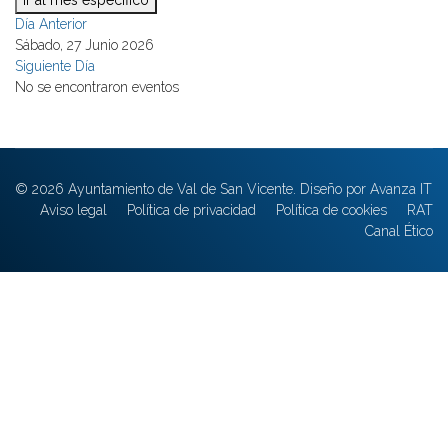
Ir al mes específico
Día Anterior
Sábado, 27 Junio 2026
Siguiente Día
No se encontraron eventos
© 2026 Ayuntamiento de Val de San Vicente. Diseño por Avanza IT
Aviso legal
Política de privacidad
Política de cookies
RAT
Canal Ético