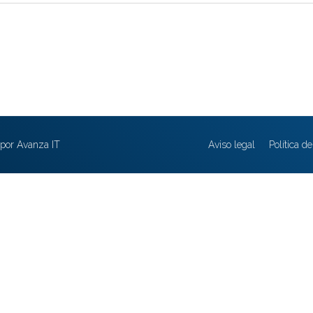
por Avanza IT
Aviso legal
Política d