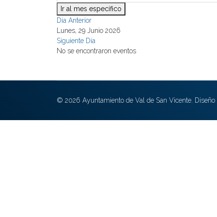
Ir al mes específico
Día Anterior
Lunes, 29 Junio 2026
Siguiente Día
No se encontraron eventos
© 2026 Ayuntamiento de Val de San Vicente. Diseño 