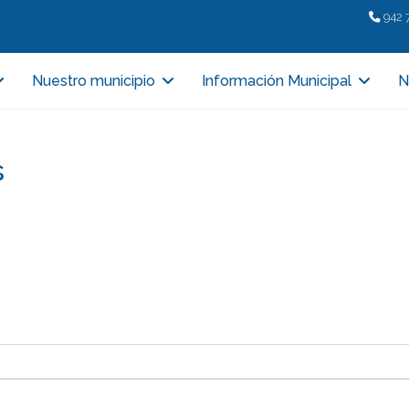
942 
Nuestro municipio
Información Municipal
N
s