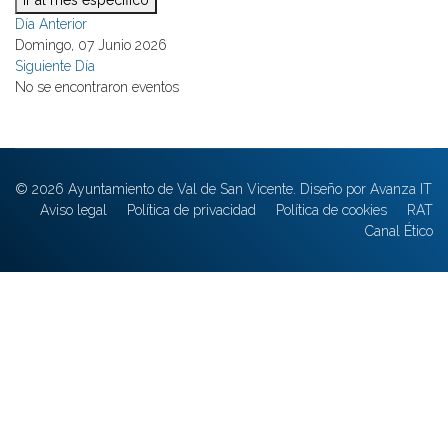
Ir al mes específico
Día Anterior
Domingo, 07 Junio 2026
Siguiente Día
No se encontraron eventos
© 2026 Ayuntamiento de Val de San Vicente. Diseño por Avanza IT
Aviso legal
Política de privacidad
Política de cookies
RAT
Canal Ético