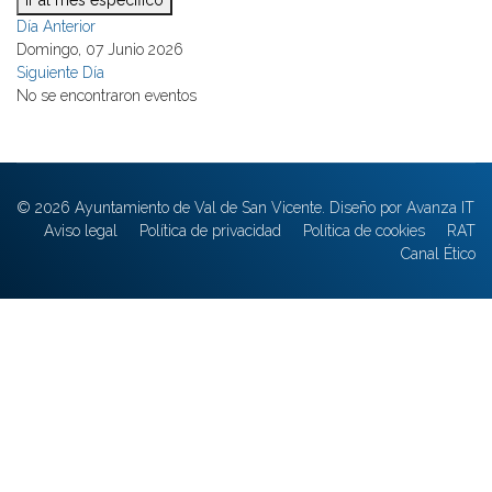
Ir al mes específico
Día Anterior
Domingo, 07 Junio 2026
Siguiente Día
No se encontraron eventos
© 2026 Ayuntamiento de Val de San Vicente. Diseño por Avanza IT
Aviso legal
Política de privacidad
Política de cookies
RAT
Canal Ético