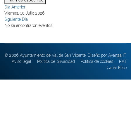
Ir al mes específico
Día Anterior
Viernes, 10 Julio 2026
Siguiente Día
No se encontraron eventos
© 2026 Ayuntamiento de Val de San Vicente. Diseño por Avanza IT
Aviso legal
Política de privacidad
Política de cookies
RAT
Canal Ético