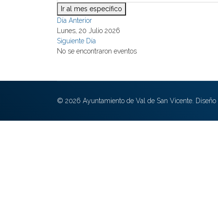
Ir al mes específico
Día Anterior
Lunes, 20 Julio 2026
Siguiente Día
No se encontraron eventos
© 2026 Ayuntamiento de Val de San Vicente. Diseño 