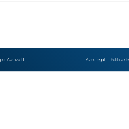
por Avanza IT
Aviso legal
Política d