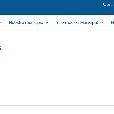
942 
Nuestro municipio
Información Municipal
N
s