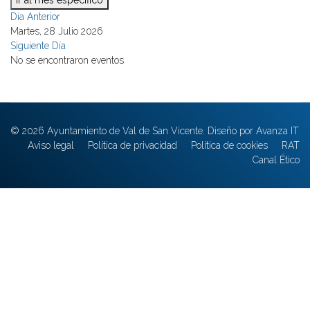
Ir al mes específico
Día Anterior
Martes, 28 Julio 2026
Siguiente Día
No se encontraron eventos
© 2026 Ayuntamiento de Val de San Vicente. Diseño por Avanza IT
Aviso legal
Política de privacidad
Política de cookies
RAT
Canal Ético