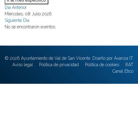
Ir al mes específico
Día Anterior
Miércoles, 08 Julio 2026
Siguiente Día
No se encontraron eventos
© 2026 Ayuntamiento de Val de San Vicente. Diseño por Avanza IT
Aviso legal
Política de privacidad
Política de cookies
RAT
Canal Ético