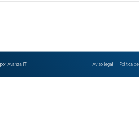
por Avanza IT
Aviso legal
Política d