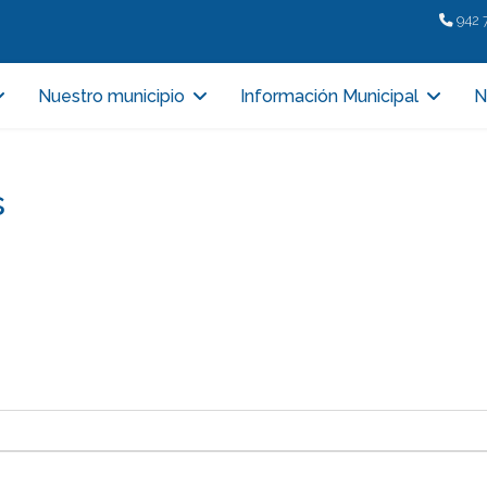
942 
Nuestro municipio
Información Municipal
N
s